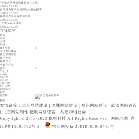
5种改善网站搜索体验设计方法
2023.02.14
如何避免用户生成网站内容的陷阱
2023.02.10
网站动态设计有哪些好处
2023.02.02
5个常见设计错误
2023.01.30
在线留言
企业网站建设
集团官网设计
微信开发
网站优化
小程序开发
5k以下
5-10k
10-20k
20-30k
30k-50k
50-100k
10w以上
友情链接：
北京网站建设
|
深圳网站建设
|
郑州网站建设
|
武汉网站建设
|
北京网站制作
抵制网络谣言，共建和谐社会
Copyright © 2013-2023 庞智科技 All Rights Reserved .
网站地图
吉
ICP备13002782号-2
吉公网安备 22010602000445号