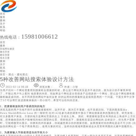
首页
服务
案例
关于
联系
帮助
15981006612
热线电话：
首页
服务
高端网站建设
微信开发
建站加盟
域名注册
案例
关于
联系
帮助
高端网站建设
首页
-
观点
-
建站观点
微信开发
5种改善网站搜索体验设计方法
建站加盟
域名注册
2023-02-14 08:48
浏览次数：
作者：小智
高端网站建设
当用户访问一个网站需要用到搜索框去搜索的时候，那么这个网站其实是并不成功的，因为设计的不够简单明
完善网站设计项目，不仅是打造视觉新体验，更在于创造用户体验和注重细节品质、打造行业标杆品牌形象，庞
了，不能让用户马上看到 他想要的内容。但如果这个网站是分类很多产品很多的一个网站，那么这个网站拥有搜
智科技集策划、创意、产品设计、网络技术、传播推广于一体，提供线上线下融合服务解决方案，通过行业分析
索框确是成功的。在不同类型的网站中如何去更 好的运用你的搜索框这是值得思考的一个问题。下面文章中分享
和市场调研为网站进行互联网品牌定位，让您的品牌网站更有意义。
了5个可以帮忙改进搜索体验的一些小技巧，希望可以给到你启发。
1、把搜索框放到用户容易找到的地方
浏览见面的用户当他不得不去搜索搜索框时，这并不好，因为它不显眼，也不容易识别。下面的图表取自a .
Dawn Shaikh和Keisi Lenz 的一项研究:在对142名参与者的调查中显示了网站搜索表单的预期位置。研究发现，
对大多数用户来说，方便的地方是网站页面的左上 方或右上角。 因此，将搜索框放置在布局的右上角或中上方区
域，您将确保您的用户能够找到他们期望的位置。理想情况下，搜索框应该适合网站的 总体设计，但当用户需要
时，它能稍微突出显示。你拥有的内容越多，你就越想展示你的搜索功能。如果搜索对你的网站是必不可少的 (比
如你的网站是一个电子商务商店)，使用大量的对比，这样你的领域和图标就会从背景和周围的元素中脱颖而出。
2、为搜索输入字段使用适当的字段大小
使输入字段过短是web设计人员常见的错误。当用户键入长查询时，只有一部分文本是可见的，这意味着糟糕的