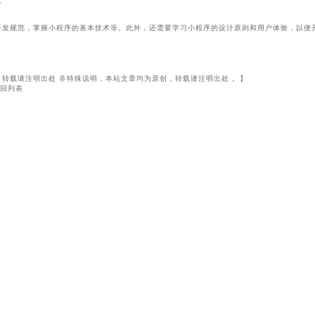
。
开发规范，掌握小程序的基本技术等。此外，还需要学习小程序的设计原则和用户体验，以便
转载请注明出处 非特殊说明，本站文章均为原创，转载请注明出处 。】
回列表