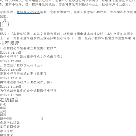
4、调试和测试。在网站建设过程中，需要对小程序进行调试和测试，以确保它能够正常运行
5、发布小程序。当小程序开发完成后，需要将其发布到微信平台上，以便用户可以使用。
总的来说，
网站建设小程序
需要一定的技术能力，需要了解微信小程序的开发框架和相关的
技能。
赞
版权：【非特殊说明，本站文章均为原创，转载请注明出处非特殊说明，本站文章均为原创，
上一篇：为什么越来越多的企业选择微信小程序
下一篇：提高小程序审核通过率注意事项
返
推荐阅读
什么样的公司需要建立商城类小程序？
2023.04.14
微信小程序引流步骤是什么？怎么做引流？
2022.12.08
开发微信小程序优点有什么？
2022.12.08
提高小程序审核通过率注意事项
2022.12.01
网站建设的小程序有哪些制作步骤？
2022.11.30
为什么越来越多的企业选择微信小程序
2022.11.28
在线留言
企业网站建设
集团官网设计
微信开发
网站优化