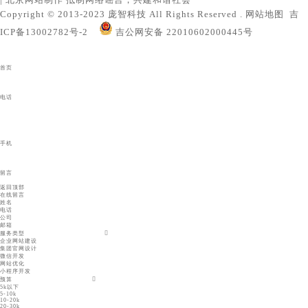
Copyright © 2013-2023 庞智科技 All Rights Reserved .
网站地图
吉
ICP备13002782号-2
吉公网安备 22010602000445号
首页
电话
手机
留言
返回顶部
在线留言
姓名
电话
公司
邮箱
服务类型
企业网站建设
集团官网设计
微信开发
网站优化
小程序开发
预算
5k以下
5-10k
10-20k
20-30k